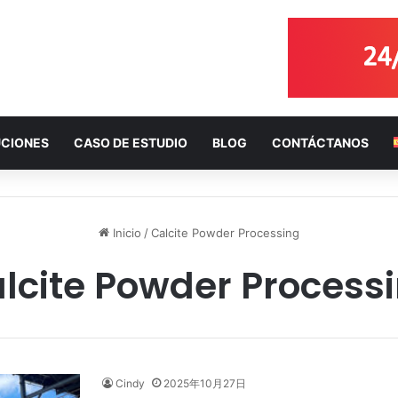
CIONES
CASO DE ESTUDIO
BLOG
CONTÁCTANOS
Inicio
/
Calcite Powder Processing
lcite Powder Process
Cindy
2025年10月27日