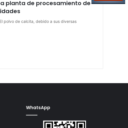
la planta de procesamiento de
nidades
El polvo de calcita, debido a sus diversas
WhatsApp