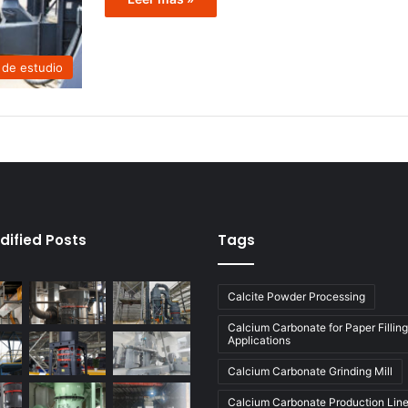
 de estudio
dified Posts
Tags
Calcite Powder Processing
Calcium Carbonate for Paper Filling
Applications
Calcium Carbonate Grinding Mill
Calcium Carbonate Production Lin