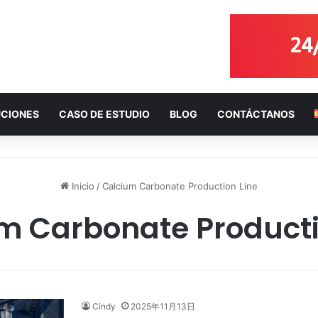
CIONES
CASO DE ESTUDIO
BLOG
CONTÁCTANOS
Inicio
/
Calcium Carbonate Production Line
m Carbonate Producti
Cindy
2025年11月13日