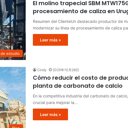
El molino trapecial SBM MTW175G
procesamiento de caliza en Uru
​Resumen del Cliente​Un destacado productor de m
modernizar su línea de procesamiento de caliza p
Leer más »
 de estudio
Cindy
2025年10月28日
Cómo reducir el costo de produ
planta de carbonato de calcio
En la competitiva industria del carbonato de calcio
crucial para mejorar la…
Leer más »
Blog