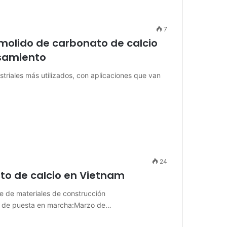
7
molido de carbonato de calcio
samiento
striales más utilizados, con aplicaciones que van
24
to de calcio en Vietnam
te de materiales de construcción
a de puesta en marcha:Marzo de…