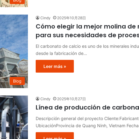
Cindy
2025年10月28日
Cómo elegir la mejor molina de 
para sus necesidades de proce
El carbonato de calcio es uno de los minerales indu
desde la fabricación de…
Leer más »
Blog
Cindy
2025年10月27日
Línea de producción de carbona
Descripción general del proyecto Cliente:Fabrican
UbicaciónProvincia de Quang Ninh, Vietnam Fech
Leer más »