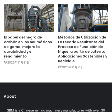
El papel del negro de
Métodos de Utilización de
carbón en los neumáticos
La Escoria Resultante del
de goma: mejora la
Proceso de Fundición de
durabilidad y el
Níquel a partir de Laterita:
rendimiento
Aplicaciones Sostenibles y
Reciclaje
2025年11月21日
2025年11月21日
About
SBM is a Chinese mining machinery manufacturer with over 30