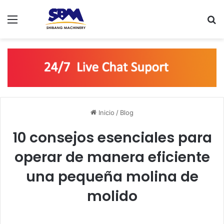
Menú
B
Inicio
/
Blog
10 consejos esenciales para
operar de manera eficiente
una pequeña molina de
molido