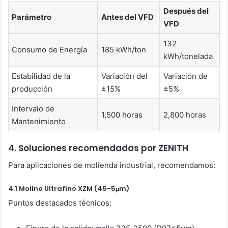
Después del
Parámetro
Antes del VFD
VFD
132
Consumo de Energía
185 kWh/ton
kWh/tonelada
Estabilidad de la
Variación del
Variación de
producción
±15%
±5%
Intervalo de
1,500 horas
2,800 horas
Mantenimiento
4. Soluciones recomendadas por ZENITH
Para aplicaciones de molienda industrial, recomendamos:
4.1 Molino Ultrafino XZM (45-5μm)
Puntos destacados técnicos: