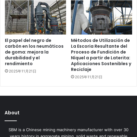
El papel del negro de
Métodos de Utilización de
carbón en los neumáticos
La Escoria Resultante del
de goma: mejora la
Proceso de Fundición de
durabilidad y el
Níquel a partir de Laterita:
rendimiento
Aplicaciones Sostenibles y
Reciclaje
2025年11月21日
2025年11月21日
About
SBM is a Chinese mining machinery manufacturer with over 30
years history in aggregate,mining, solid waste and renewable