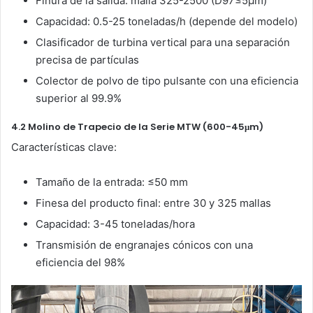
Finura de la salida: malla 325-2500 (D97≤5μm)
Capacidad: 0.5-25 toneladas/h (depende del modelo)
Clasificador de turbina vertical para una separación
precisa de partículas
Colector de polvo de tipo pulsante con una eficiencia
superior al 99.9%
4.2 Molino de Trapecio de la Serie MTW (600-45μm)
Características clave:
Tamaño de la entrada: ≤50 mm
Finesa del producto final: entre 30 y 325 mallas
Capacidad: 3-45 toneladas/hora
Transmisión de engranajes cónicos con una
eficiencia del 98%