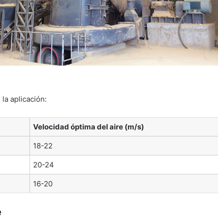
la aplicación:
Velocidad óptima del aire (m/s)
18-22
20-24
16-20
e