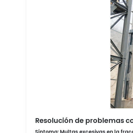
Resolución de problemas co
Síntoma: Multas excesivas en la frac