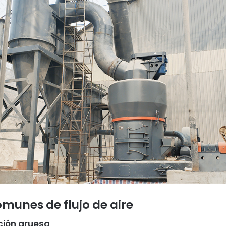
munes de flujo de aire
ción gruesa