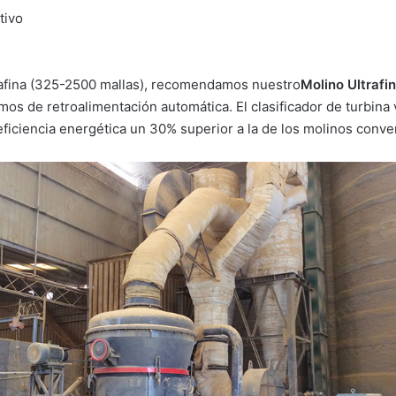
tivo
rafina (325-2500 mallas), recomendamos nuestro
Molino Ultraf
smos de retroalimentación automática. El clasificador de turbina
ficiencia energética un 30% superior a la de los molinos conve