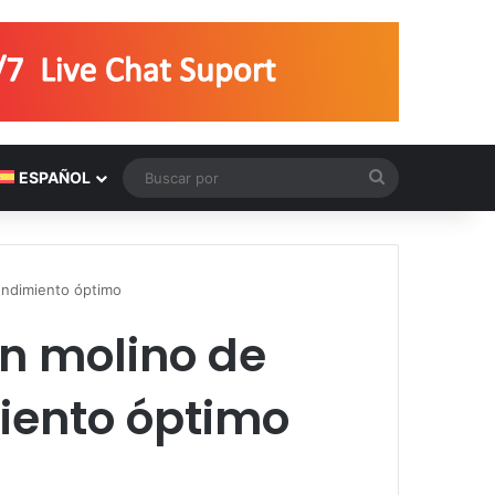
Buscar
ESPAÑOL
por
rendimiento óptimo
un molino de
iento óptimo