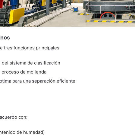
inos
e tres funciones principales:
 del sistema de clasificación
el proceso de molienda
tima para una separación eficiente
 acuerdo con:
contenido de humedad)