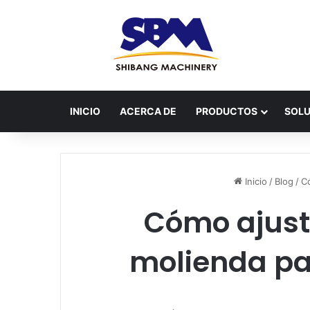
INICIO
ACERCA DE
PRODUCTOS
SOLU
Inicio
/
Blog
/
Có
Cómo ajusta
molienda pa