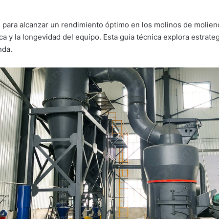
al para alcanzar un rendimiento óptimo en los molinos de molien
ca y la longevidad del equipo. Esta guía técnica explora estrateg
nda.