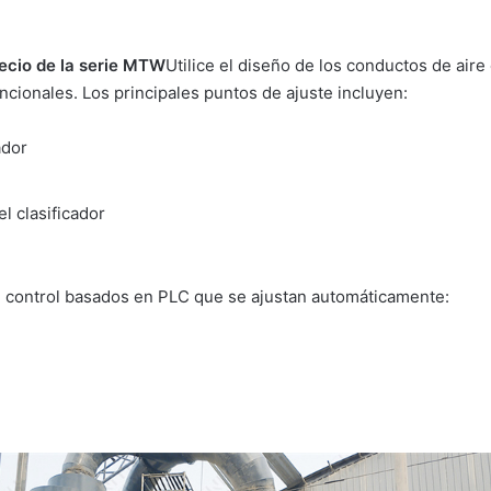
ecio de la serie MTW
Utilice el diseño de los conductos de air
ionales. Los principales puntos de ajuste incluyen:
ador
l clasificador
 control basados en PLC que se ajustan automáticamente: