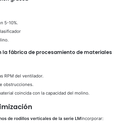
un 5-10%.
lasificador
lino.
 la fábrica de procesamiento de materiales
as RPM del ventilador.
de obstrucciones.
material coincida con la capacidad del molino.
imización
nos de rodillos verticales de la serie LM
Incorporar: