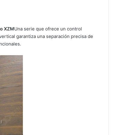
ino XZM
Una serie que ofrece un control
 vertical garantiza una separación precisa de
ncionales.