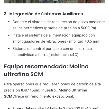
3. Integración de Sistemas Auxiliares
Conecte el sistema de recolección de polvo mediante
sellos herméticos (prueba de presión a 5000 Pa).
Instale el sistema de alimentación equipado con
amortiguadores de vibraciones (amplitud ≤0,5 mm).
Sistema de control por cable con una correcta
conectividad a tierra (resistencia ≤4Ω)
Equipo recomendado: Molino
ultrafino SCM
Para operaciones que requieren polvo de carbón de alta
precisión (D97≤5μm), nuestro…
Molino Ultrafino
SCM
Ofrece un rendimiento excepcional:
Finura del resultado
Malla de 325-2500 (5-45 μm)