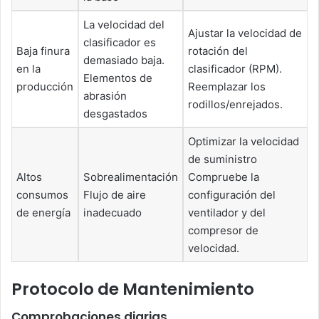
La velocidad del
Ajustar la velocidad de
clasificador es
Baja finura
rotación del
demasiado baja.
en la
clasificador (RPM).
Elementos de
producción
Reemplazar los
abrasión
rodillos/enrejados.
desgastados
Optimizar la velocidad
de suministro
Altos
Sobrealimentación
Compruebe la
consumos
Flujo de aire
configuración del
de energía
inadecuado
ventilador y del
compresor de
velocidad.
Protocolo de Mantenimiento
Comprobaciones diarias