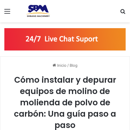
Menú
B
Inicio
/
Blog
Cómo instalar y depurar
equipos de molino de
molienda de polvo de
carbón: Una guía paso a
paso