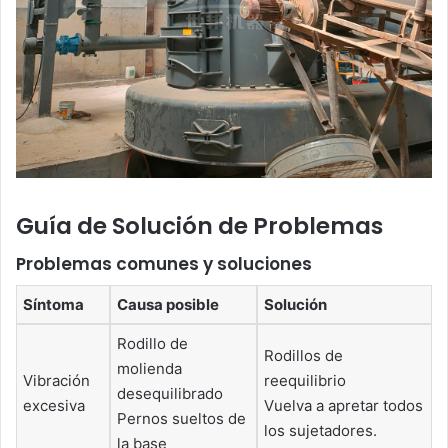
Guía de Solución de Problemas
Problemas comunes y soluciones
Síntoma
Causa posible
Solución
Rodillo de
Rodillos de
molienda
Vibración
reequilibrio
desequilibrado
excesiva
Vuelva a apretar todos
Pernos sueltos de
los sujetadores.
la base