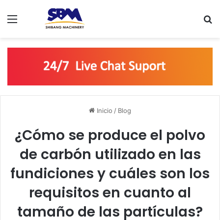
Menú
B
Inicio
/
Blog
¿Cómo se produce el polvo
de carbón utilizado en las
fundiciones y cuáles son los
requisitos en cuanto al
tamaño de las partículas?