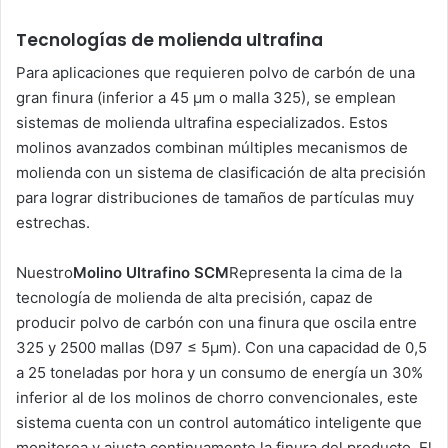
Tecnologías de molienda ultrafina
Para aplicaciones que requieren polvo de carbón de una
gran finura (inferior a 45 μm o malla 325), se emplean
sistemas de molienda ultrafina especializados. Estos
molinos avanzados combinan múltiples mecanismos de
molienda con un sistema de clasificación de alta precisión
para lograr distribuciones de tamaños de partículas muy
estrechas.
Nuestro
Molino Ultrafino SCM
Representa la cima de la
tecnología de molienda de alta precisión, capaz de
producir polvo de carbón con una finura que oscila entre
325 y 2500 mallas (D97 ≤ 5μm). Con una capacidad de 0,5
a 25 toneladas por hora y un consumo de energía un 30%
inferior al de los molinos de chorro convencionales, este
sistema cuenta con un control automático inteligente que
monitorea y ajusta continuamente la finura del producto. El