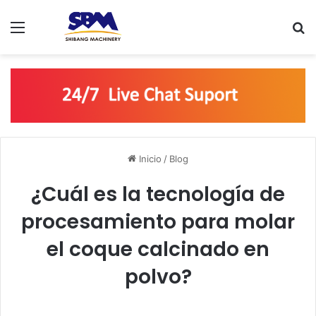
Menú
B
Inicio
/
Blog
¿Cuál es la tecnología de
procesamiento para molar
el coque calcinado en
polvo?