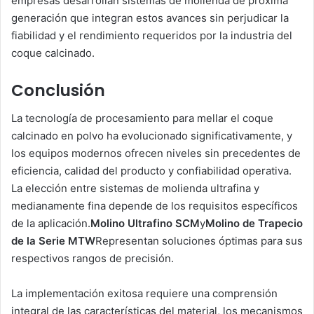
empresas desarrollan sistemas de molienda de próxima
generación que integran estos avances sin perjudicar la
fiabilidad y el rendimiento requeridos por la industria del
coque calcinado.
Conclusión
La tecnología de procesamiento para mellar el coque
calcinado en polvo ha evolucionado significativamente, y
los equipos modernos ofrecen niveles sin precedentes de
eficiencia, calidad del producto y confiabilidad operativa.
La elección entre sistemas de molienda ultrafina y
medianamente fina depende de los requisitos específicos
de la aplicación.
Molino Ultrafino SCM
y
Molino de Trapecio
de la Serie MTW
Representan soluciones óptimas para sus
respectivos rangos de precisión.
La implementación exitosa requiere una comprensión
integral de las características del material, los mecanismos