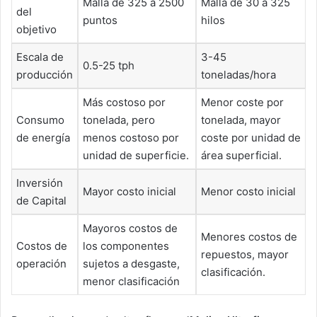
Malla de 325 a 2500
Malla de 30 a 325
del
puntos
hilos
objetivo
Escala de
3-45
0.5-25 tph
producción
toneladas/hora
Más costoso por
Menor coste por
Consumo
tonelada, pero
tonelada, mayor
de energía
menos costoso por
coste por unidad de
unidad de superficie.
área superficial.
Inversión
Mayor costo inicial
Menor costo inicial
de Capital
Mayoros costos de
Menores costos de
Costos de
los componentes
repuestos, mayor
operación
sujetos a desgaste,
clasificación.
menor clasificación