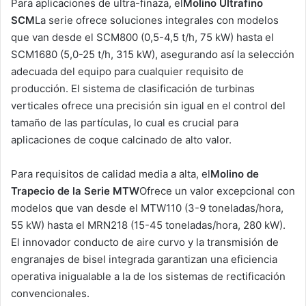
Para aplicaciones de ultra-finaza, el
Molino Ultrafino
SCM
La serie ofrece soluciones integrales con modelos
que van desde el SCM800 (0,5-4,5 t/h, 75 kW) hasta el
SCM1680 (5,0-25 t/h, 315 kW), asegurando así la selección
adecuada del equipo para cualquier requisito de
producción. El sistema de clasificación de turbinas
verticales ofrece una precisión sin igual en el control del
tamaño de las partículas, lo cual es crucial para
aplicaciones de coque calcinado de alto valor.
Para requisitos de calidad media a alta, el
Molino de
Trapecio de la Serie MTW
Ofrece un valor excepcional con
modelos que van desde el MTW110 (3-9 toneladas/hora,
55 kW) hasta el MRN218 (15-45 toneladas/hora, 280 kW).
El innovador conducto de aire curvo y la transmisión de
engranajes de bisel integrada garantizan una eficiencia
operativa inigualable a la de los sistemas de rectificación
convencionales.