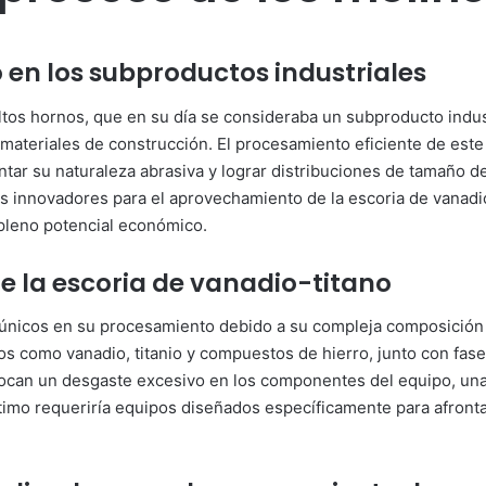
o en los subproductos industriales
altos hornos, que en su día se consideraba un subproducto indus
 materiales de construcción. El procesamiento eficiente de est
ar su naturaleza abrasiva y lograr distribuciones de tamaño de
es innovadores para el aprovechamiento de la escoria de vanadio-
pleno potencial económico.
de la escoria de vanadio-titano
s únicos en su procesamiento debido a su compleja composición 
os como vanadio, titanio y compuestos de hierro, junto con fase
ocan un desgaste excesivo en los componentes del equipo, una c
imo requeriría equipos diseñados específicamente para afront