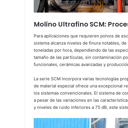
Molino Ultrafino SCM: Proce
Para aplicaciones que requieren polvos de esco
sistema alcanza niveles de finura notables, d
toneladas por hora, dependiendo de las especifi
tamaño de las partículas, sin contaminación por
funcionales, cerámicas avanzadas y producció
La serie SCM incorpora varias tecnologías pro
de material especial ofrece una excepcional re
los sistemas convencionales. El sistema de con
a pesar de las variaciones en las característ
y niveles de ruido inferiores a 75 dB, este sis