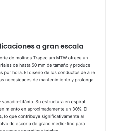
licaciones a gran escala
a serie de molinos Trapecium MTW ofrece un
teriales de hasta 50 mm de tamaño y produce
 por hora. El diseño de los conductos de aire
 las necesidades de mantenimiento y prolonga
vanadio-titánio. Su estructura en espiral
antenimiento en aproximadamente un 30%. El
 lo que contribuye significativamente al
olvo de escoria de grano medio-fino para
es costos operativos totales.