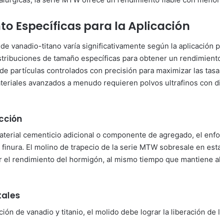
o Específicas para la Aplicación
de vanadio-titano varía significativamente según la aplicación p
stribuciones de tamaño específicas para obtener un rendimient
e partículas controlados con precisión para maximizar las tas
ateriales avanzados a menudo requieren polvos ultrafinos con d
.
cción
material cementicio adicional o componente de agregado, el enfo
 finura. El molino de trapecio de la serie MTW sobresale en es
r el rendimiento del hormigón, al mismo tiempo que mantiene al
tales
ión de vanadio y titanio, el molido debe lograr la liberación de