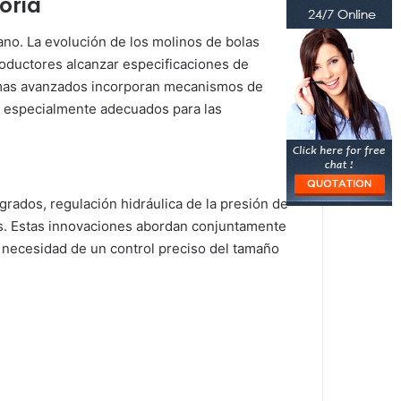
oria
no. La evolución de los molinos de bolas
roductores alcanzar especificaciones de
stemas avanzados incorporan mecanismos de
son especialmente adecuados para las
grados, regulación hidráulica de la presión de
es. Estas innovaciones abordan conjuntamente
la necesidad de un control preciso del tamaño