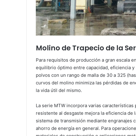
Molino de Trapecio de la S
Para requisitos de producción a gran escala e
equilibrio óptimo entre capacidad, eficiencia
polvos con un rango de malla de 30 a 325 (has
curvos del molino minimiza las pérdidas de e
la vida útil del mismo.
La serie MTW incorpora varias características 
resistente al desgaste mejora la eficiencia de
sistema de transmisión mediante engranajes có
ahorro de energía en general. Para operacione
materiales de construcción o aplicaciones met