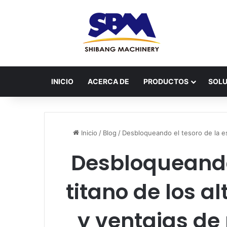
INICIO
ACERCA DE
PRODUCTOS
SOLU
Inicio
/
Blog
/
Desbloqueando el tesoro de la es
Desbloqueando 
titano de los a
y ventajas de