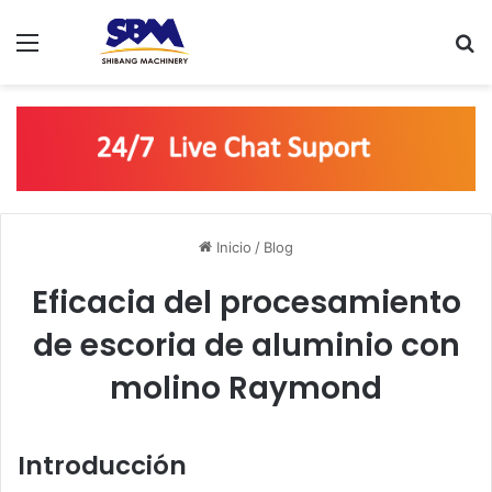
Menú
B
Inicio
/
Blog
Eficacia del procesamiento
de escoria de aluminio con
molino Raymond
Introducción