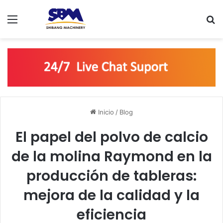
Menú
B
Inicio
/
Blog
El papel del polvo de calcio
de la molina Raymond en la
producción de tableras:
mejora de la calidad y la
eficiencia