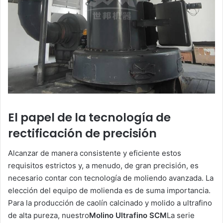
El papel de la tecnología de
rectificación de precisión
Alcanzar de manera consistente y eficiente estos
requisitos estrictos y, a menudo, de gran precisión, es
necesario contar con tecnología de moliendo avanzada. La
elección del equipo de molienda es de suma importancia.
Para la producción de caolín calcinado y molido a ultrafino
de alta pureza, nuestro
Molino Ultrafino SCM
La serie