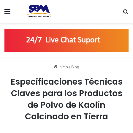
Menú
B
Inicio
/
Blog
Especificaciones Técnicas
Claves para los Productos
de Polvo de Kaolín
Calcinado en Tierra