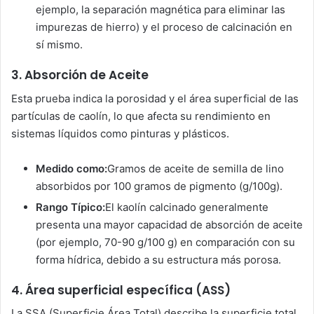
ejemplo, la separación magnética para eliminar las
impurezas de hierro) y el proceso de calcinación en
sí mismo.
3. Absorción de Aceite
Esta prueba indica la porosidad y el área superficial de las
partículas de caolín, lo que afecta su rendimiento en
sistemas líquidos como pinturas y plásticos.
Medido como:
Gramos de aceite de semilla de lino
absorbidos por 100 gramos de pigmento (g/100g).
Rango Típico:
El kaolín calcinado generalmente
presenta una mayor capacidad de absorción de aceite
(por ejemplo, 70-90 g/100 g) en comparación con su
forma hídrica, debido a su estructura más porosa.
4. Área superficial específica (ASS)
La SSA (Superficie Área Total) describe la superficie total