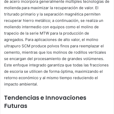
de acero incorpora generalmente múltiples tecnologías de
molienda para maximizar la recuperación de valor. El
triturado primario y la separación magnética permiten
recuperar hierro metálico; a continuación, se realiza un
moliendo intermedio con equipos como el molino de
trapecio de la serie MTW para la producción de
agregados. Para aplicaciones de alto valor, el molino
ultrapuro SCM produce polvos finos para reemplazar el
cemento, mientras que los molinos de rodillos verticales
se encargan del procesamiento de grandes volúmenes.
Este enfoque integrado garantiza que todas las fracciones
de escoria se utilicen de forma óptima, maximizando el
retorno económico y al mismo tiempo reduciendo el
impacto ambiental.
Tendencias e Innovaciones
Futuras