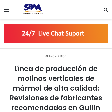
Menú
B
Inicio
/
Blog
Línea de producción de
molinos verticales de
mármol de alta calidad:
Revisiones de fabricantes
recomendados en Guilin