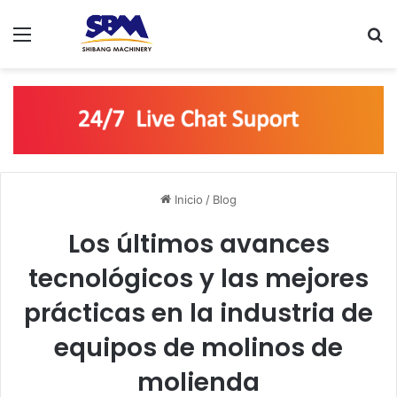
Menú
B
Inicio
/
Blog
Los últimos avances
tecnológicos y las mejores
prácticas en la industria de
equipos de molinos de
molienda