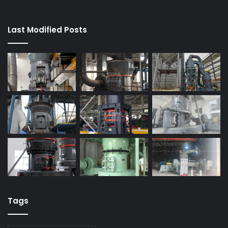
Last Modified Posts
Tags