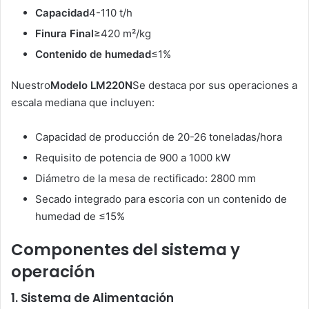
Capacidad
4-110 t/h
Finura Final
≥420 m²/kg
Contenido de humedad
≤1%
Nuestro
Modelo LM220N
Se destaca por sus operaciones a
escala mediana que incluyen:
Capacidad de producción de 20-26 toneladas/hora
Requisito de potencia de 900 a 1000 kW
Diámetro de la mesa de rectificado: 2800 mm
Secado integrado para escoria con un contenido de
humedad de ≤15%
Componentes del sistema y
operación
1. Sistema de Alimentación