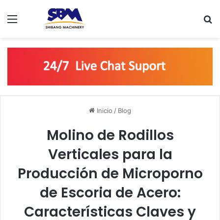
Menú
B
Inicio
/
Blog
Molino de Rodillos
Verticales para la
Producción de Microporno
de Escoria de Acero:
Características Claves y