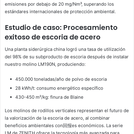
emisiones por debajo de 20 mg/Nm³, superando los
estándares internacionales de protección ambiental.
Estudio de caso: Procesamiento
exitoso de escoria de acero
Una planta siderúrgica china logró una tasa de utilización
del 98% de su subproducto de escoria después de instalar
nuestro molino LM190N, produciendo:
450.000 toneladas/año de polvo de escoria
28 kWh/t: consumo energético específico
430-450 m²/kg: finura de Blaine
Los molinos de rodillos verticales representan el futuro de
la valorización de la escoria de acero, al combinar
beneficios ambientales con回报es económicos. La serie
LM de ZENITH ofrece la tecnología más avanzada para