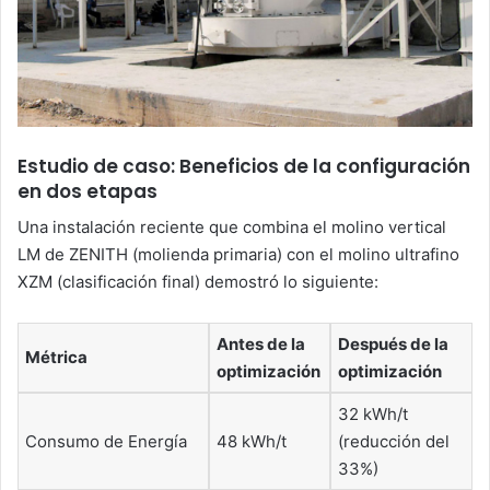
Estudio de caso: Beneficios de la configuración
en dos etapas
Una instalación reciente que combina el molino vertical
LM de ZENITH (molienda primaria) con el molino ultrafino
XZM (clasificación final) demostró lo siguiente:
Antes de la
Después de la
Métrica
optimización
optimización
32 kWh/t
Consumo de Energía
48 kWh/t
(reducción del
33%)