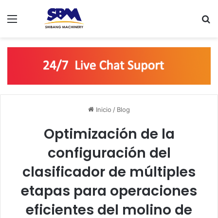
Menú
B
Inicio
/
Blog
Optimización de la
configuración del
clasificador de múltiples
etapas para operaciones
eficientes del molino de