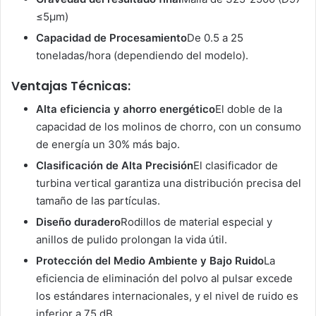
≤5μm)
Capacidad de Procesamiento
De 0.5 a 25
toneladas/hora (dependiendo del modelo).
Ventajas Técnicas:
Alta eficiencia y ahorro energético
El doble de la
capacidad de los molinos de chorro, con un consumo
de energía un 30% más bajo.
Clasificación de Alta Precisión
El clasificador de
turbina vertical garantiza una distribución precisa del
tamaño de las partículas.
Diseño duradero
Rodillos de material especial y
anillos de pulido prolongan la vida útil.
Protección del Medio Ambiente y Bajo Ruido
La
eficiencia de eliminación del polvo al pulsar excede
los estándares internacionales, y el nivel de ruido es
inferior a 75 dB.