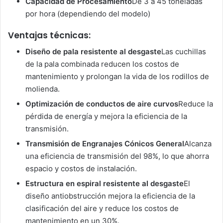
Capacidad de Procesamiento
De 3 a 45 toneladas
por hora (dependiendo del modelo)
Ventajas técnicas:
Diseño de pala resistente al desgaste
Las cuchillas
de la pala combinada reducen los costos de
mantenimiento y prolongan la vida de los rodillos de
molienda.
Optimización de conductos de aire curvos
Reduce la
pérdida de energía y mejora la eficiencia de la
transmisión.
Transmisión de Engranajes Cónicos General
Alcanza
una eficiencia de transmisión del 98%, lo que ahorra
espacio y costos de instalación.
Estructura en espiral resistente al desgaste
El
diseño antiobstrucción mejora la eficiencia de la
clasificación del aire y reduce los costos de
mantenimiento en un 30%.