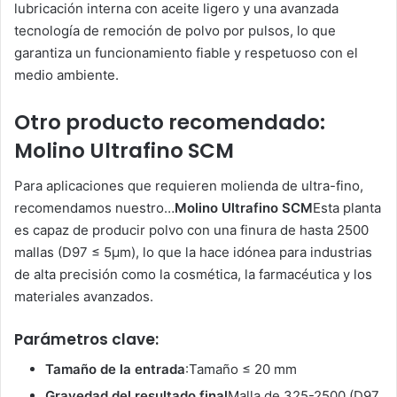
lubricación interna con aceite ligero y una avanzada
tecnología de remoción de polvo por pulsos, lo que
garantiza un funcionamiento fiable y respetuoso con el
medio ambiente.
Otro producto recomendado:
Molino Ultrafino SCM
Para aplicaciones que requieren molienda de ultra-fino,
recomendamos nuestro…
Molino Ultrafino SCM
Esta planta
es capaz de producir polvo con una finura de hasta 2500
mallas (D97 ≤ 5μm), lo que la hace idónea para industrias
de alta precisión como la cosmética, la farmacéutica y los
materiales avanzados.
Parámetros clave:
Tamaño de la entrada
:Tamaño ≤ 20 mm
Gravedad del resultado final
Malla de 325-2500 (D97