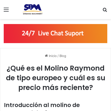
Menú
B
Inicio
/
Blog
¿Qué es el Molino Raymond
de tipo europeo y cuál es su
precio más reciente?
Introducción al molino de