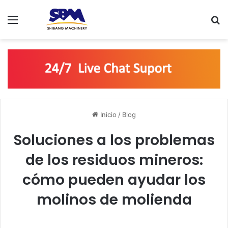
Menú
B
Inicio
/
Blog
Soluciones a los problemas
de los residuos mineros:
cómo pueden ayudar los
molinos de molienda