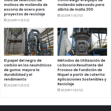
Guía de selección de
Cómo elegir el equipo de
molinos de molienda de
molienda adecuado para
escoria de acero para
albita de malla 200
proyectos de reciclaje
2025年11月21日
2025年11月21日
El papel del negro de
Métodos de Utilización de
carbón en los neumáticos
La Escoria Resultante del
de goma: mejora la
Proceso de Fundición de
durabilidad y el
Níquel a partir de Laterita:
rendimiento
Aplicaciones Sostenibles y
Reciclaje
2025年11月21日
2025年11月21日