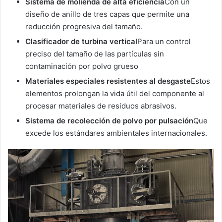
Sistema de molienda de alta eficiencia
Con un
diseño de anillo de tres capas que permite una
reducción progresiva del tamaño.
Clasificador de turbina vertical
Para un control
preciso del tamaño de las partículas sin
contaminación por polvo grueso
Materiales especiales resistentes al desgaste
Estos
elementos prolongan la vida útil del componente al
procesar materiales de residuos abrasivos.
Sistema de recolección de polvo por pulsación
Que
excede los estándares ambientales internacionales.