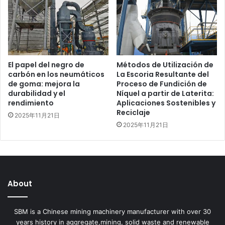
El papel del negro de
Métodos de Utilización de
carbón en los neumáticos
La Escoria Resultante del
de goma: mejora la
Proceso de Fundición de
durabilidad y el
Níquel a partir de Laterita:
rendimiento
Aplicaciones Sostenibles y
Reciclaje
2025年11月21日
2025年11月21日
About
SBM is a Chinese mining machinery manufacturer with over 30
years history in aggregate,mining, solid waste and renewable