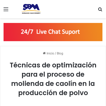
Menú
B
Inicio
/
Blog
Técnicas de optimización
para el proceso de
molienda de caolín en la
producción de polvo